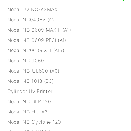
Nocai UV NC-A3MAX
Nocai NC0406V (A2)
Nocai NC 0609 MAX II (A1+)
Nocai NC 0609 PE3i (A1)
Nocai NC0609 XIII (A1+)
Nocai NC 9060
Nocai NC-UL600 (A0)
Nocai NC 1013 (B0)
Cylinder Uv Printer
Nocai NC DLP 120
Nocai NC HIJ-A3
Nocai NC Cyclone 120