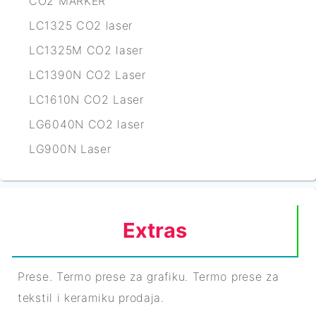
CO2 MARKER
LC1325 CO2 laser
LC1325M CO2 laser
LC1390N CO2 Laser
LC1610N CO2 Laser
LG6040N CO2 laser
LG900N Laser
Extras
Prese. Termo prese za grafiku. Termo prese za
tekstil i keramiku prodaja.