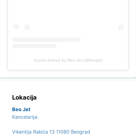
A post shared by Beo Jet (@beojet)
Lokacija
Beo Jet
Kancelarija:
Vikentija Rakića 13 11080 Beograd