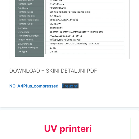
DOWNLOAD – SKINI DETALJNI PDF
NC-A4Plus_compressed
Preuzmi
UV printeri