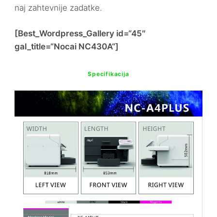
naj zahtevnije zadatke.
[Best_Wordpress_Gallery id=“45″
gal_title=“Nocai NC430A“]
Specifikacija