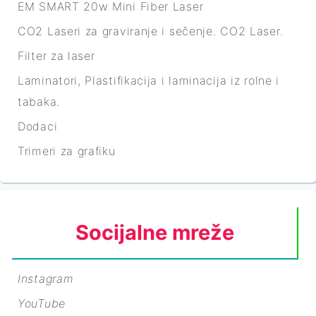
EM SMART 20w Mini Fiber Laser
CO2 Laseri za graviranje i sečenje. CO2 Laser.
Filter za laser
Laminatori, Plastifikacija i laminacija iz rolne i
tabaka.
Dodaci
Trimeri za grafiku
Socijalne mreže
Instagram
YouTube