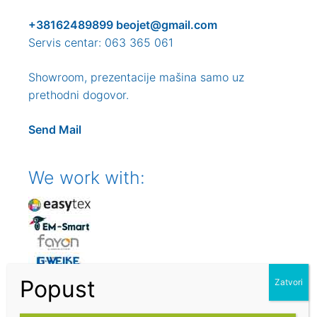
+38162489899
beojet@gmail.com
Servis centar: 063 365 061
Showroom, prezentacije mašina samo uz
prethodni dogovor.
Send Mail
We work with: