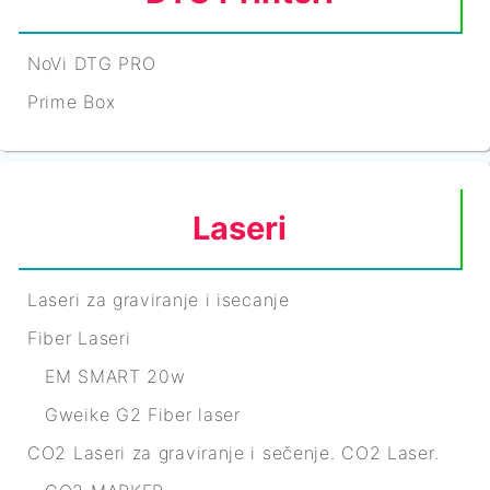
NoVi DTG PRO
Prime Box
Laseri
Laseri za graviranje i isecanje
Fiber Laseri
EM SMART 20w
Gweike G2 Fiber laser
CO2 Laseri za graviranje i sečenje. CO2 Laser.