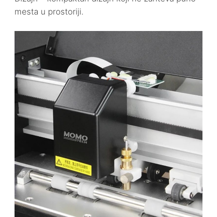
mesta u prostoriji.