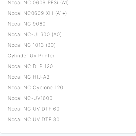
Nocai NC 0609 PE3i (A1)
Nocai NC0609 XIII (A1+)
Nocai NC 9060
Nocai NC-UL600 (A0)
Nocai NC 1013 (B0)
Cylinder Uv Printer
Nocai NC DLP 120
Nocai NC HIJ-A3
Nocai NC Cyclone 120
Nocai NC-UV1600
Nocai NC UV DTF 60
Nocai NC UV DTF 30