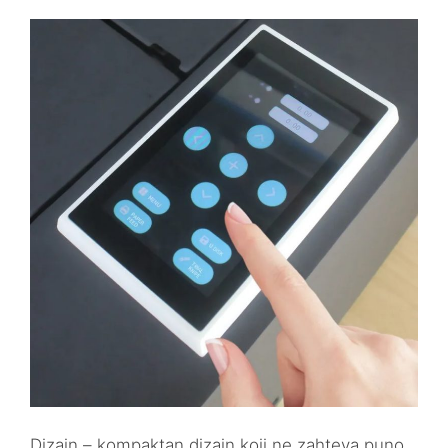
Dizajn – kompaktan dizajn koji ne zahteva puno