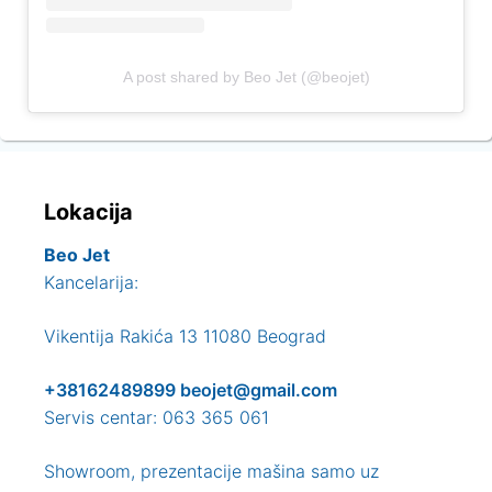
A post shared by Beo Jet (@beojet)
Lokacija
Beo Jet
Kancelarija:
Vikentija Rakića 13 11080 Beograd
+38162489899
beojet@gmail.com
Servis centar: 063 365 061
Showroom, prezentacije mašina samo uz