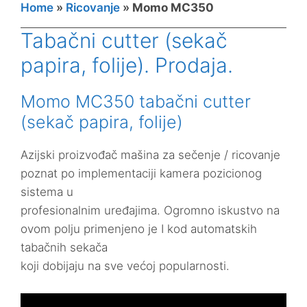
Home
»
Ricovanje
»
Momo MC350
Tabačni cutter (sekač
papira, folije). Prodaja.
Momo MC350 tabačni cutter
(sekač papira, folije)
Azijski proizvođač mašina za sečenje / ricovanje
poznat po implementaciji kamera pozicionog
sistema u
profesionalnim uređajima. Ogromno iskustvo na
ovom polju primenjeno je I kod automatskih
tabačnih sekača
koji dobijaju na sve većoj popularnosti.