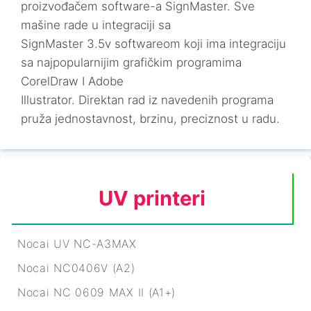
proizvođačem software-a SignMaster. Sve
mašine rade u integraciji sa
SignMaster 3.5v softwareom koji ima integraciju
sa najpopularnijim grafičkim programima
CorelDraw I Adobe
Illustrator. Direktan rad iz navedenih programa
pruža jednostavnost, brzinu, preciznost u radu.
UV printeri
Nocai UV NC-A3MAX
Nocai NC0406V (A2)
Nocai NC 0609 MAX II (A1+)