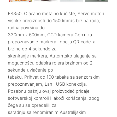
FS350: Ojačano metalno kućište, Servo motori
visoke preciznosti do 1500mm/s brzina rada,
radna površina do
330mm x 600mm, CCD kamera Gen+ za
prepoznavanje markera I opcija QR code-a
brzine do 4 sekunde za
skeniranje markera, Automtsko ulaganje sa
mogućnošću odabira rolera brzinom od 2
sekunde uvlačenje po
tabaku, Prihvat do 100 tabaka sa senzorskim
prepoznavanjem, Lan i USB konekcija.
Posebnu pažnju ovaj proizvođač pridaje
softwerskoj kontroli I lakoći korišćenja, zbog
čega su se opredelili za
saradnju sa renomiranim Australijskim