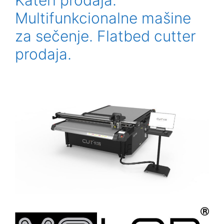
Kateri prodaja.
Multifunkcionalne mašine
za sečenje. Flatbed cutter
prodaja.