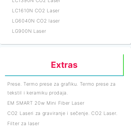
LC1390N CO2 Laser
LC1610N CO2 Laser
LG6040N CO2 laser
LG900N Laser
Extras
Prese. Termo prese za grafiku. Termo prese za
tekstil i keramiku prodaja.
EM SMART 20w Mini Fiber Laser
CO2 Laseri za graviranje i sečenje. CO2 Laser.
Filter za laser