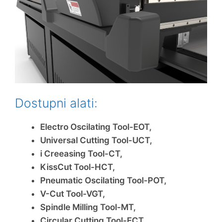
Dostupni alati:
Electro Oscilating Tool-EOT,
Universal Cutting Tool-UCT,
i Creeasing Tool-CT,
KissCut Tool-HCT,
Pneumatic Oscilating Tool-POT,
V-Cut Tool-VGT,
Spindle Milling Tool-MT,
Circular Cutting Tool-ECT,