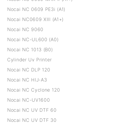
Nocai NC 0609 PE3i (A1)
Nocai NC0609 XIII (A1+)
Nocai NC 9060
Nocai NC-UL600 (A0)
Nocai NC 1013 (B0)
Cylinder Uv Printer
Nocai NC DLP 120
Nocai NC HIJ-A3
Nocai NC Cyclone 120
Nocai NC-UV1600
Nocai NC UV DTF 60
Nocai NC UV DTF 30