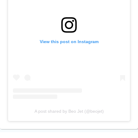
View this post on Instagram
A post shared by Beo Jet (@beojet)