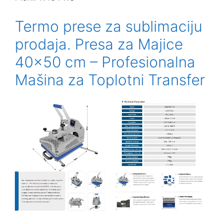
Termo prese za sublimaciju
prodaja. Presa za Majice
40×50 cm – Profesionalna
Mašina za Toplotni Transfer