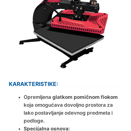
KARAKTERISTIKE:
Opremljena
glatkom pomičnom fiokom
koja omogućava dovoljno prostora za
lako postavljanje odevnog predmeta i
podloge.
Specijalna osnova: