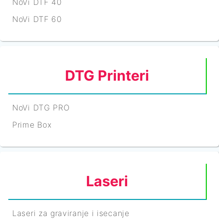
NoVi DTF 40
NoVi DTF 60
DTG Printeri
NoVi DTG PRO
Prime Box
Laseri
Laseri za graviranje i isecanje