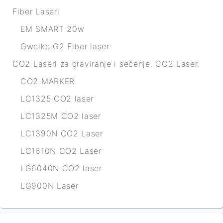
Fiber Laseri
EM SMART 20w
Gweike G2 Fiber laser
CO2 Laseri za graviranje i sečenje. CO2 Laser.
CO2 MARKER
LC1325 CO2 laser
LC1325M CO2 laser
LC1390N CO2 Laser
LC1610N CO2 Laser
LG6040N CO2 laser
LG900N Laser