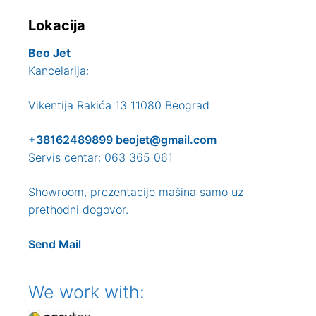
Lokacija
Beo Jet
Kancelarija:
Vikentija Rakića 13 11080 Beograd
+38162489899
beojet@gmail.com
Servis centar: 063 365 061
Showroom, prezentacije mašina samo uz
prethodni dogovor.
Send Mail
We work with: