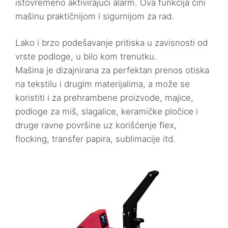
istovremeno aktivirajući alarm. Ova funkcija čini
mašinu praktičnijom i sigurnijom za rad.
Lako i brzo podešavanje pritiska u zavisnosti od
vrste podloge, u bilo kom trenutku.
Mašina je dizajnirana za perfektan prenos otiska
na tekstilu i drugim materijalima, a može se
koristiti i za prehrambene proizvode, majice,
podloge za miš, slagalice, keramičke pločice i
druge ravne površine uz korišćenje flex,
flocking, transfer papira, sublimacije itd.