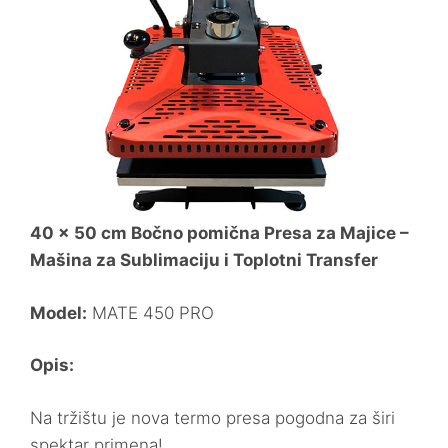
40 x 50 cm Bočno pomična Presa za Majice –
Mašina za Sublimaciju i Toplotni Transfer
Model:
MATE 450 PRO
Opis:
Na tržištu je nova termo presa pogodna za širi
spektar primena!