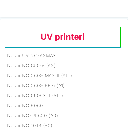
UV printeri
Nocai UV NC-A3MAX
Nocai NC0406V (A2)
Nocai NC 0609 MAX II (A1+)
Nocai NC 0609 PE3i (A1)
Nocai NC0609 XIII (A1+)
Nocai NC 9060
Nocai NC-UL600 (A0)
Nocai NC 1013 (B0)