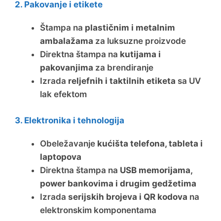
2. Pakovanje i etikete
Štampa na
plastičnim i metalnim
ambalažama
za luksuzne proizvode
Direktna štampa na
kutijama i
pakovanjima
za brendiranje
Izrada
reljefnih i taktilnih etiketa
sa UV
lak efektom
3. Elektronika i tehnologija
Obeležavanje
kućišta telefona, tableta i
laptopova
Direktna štampa na
USB memorijama,
power bankovima i drugim gedžetima
Izrada
serijskih brojeva i QR kodova
na
elektronskim komponentama