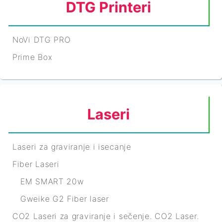
DTG Printeri
NoVi DTG PRO
Prime Box
Laseri
Laseri za graviranje i isecanje
Fiber Laseri
EM SMART 20w
Gweike G2 Fiber laser
CO2 Laseri za graviranje i sečenje. CO2 Laser.