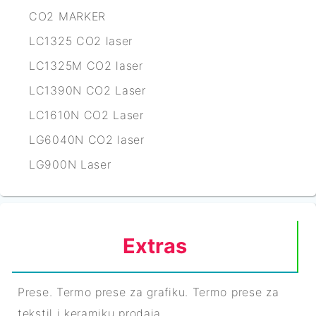
CO2 MARKER
LC1325 CO2 laser
LC1325M CO2 laser
LC1390N CO2 Laser
LC1610N CO2 Laser
LG6040N CO2 laser
LG900N Laser
Extras
Prese. Termo prese za grafiku. Termo prese za
tekstil i keramiku prodaja.