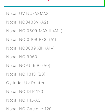
Nocai UV NC-A3MAX
Nocai NC0406V (A2)
Nocai NC 0609 MAX II (A1+)
Nocai NC 0609 PE3i (A1)
Nocai NC0609 XIII (A1+)
Nocai NC 9060
Nocai NC-UL600 (A0)
Nocai NC 1013 (B0)
Cylinder Uv Printer
Nocai NC DLP 120
Nocai NC HIJ-A3
Nocai NC Cyclone 120