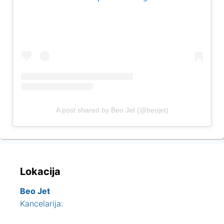
A post shared by Beo Jet (@beojet)
Lokacija
Beo Jet
Kancelarija: