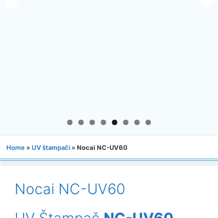
Home
»
UV štampači
»
Nocai NC-UV60
Nocai NC-UV60