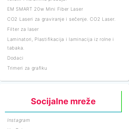
EM SMART 20w Mini Fiber Laser
CO2 Laseri za graviranje i sečenje. CO2 Laser.
Filter za laser
Laminatori, Plastifikacija i laminacija iz rolne i
tabaka.
Dodaci
Trimeri za grafiku
Socijalne mreže
Instagram