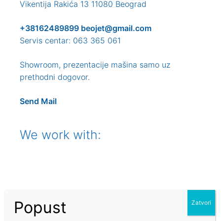
Vikentija Rakića 13 11080 Beograd
+38162489899
beojet@gmail.com
Servis centar: 063 365 061
Showroom, prezentacije mašina samo uz
prethodni dogovor.
Send Mail
We work with: