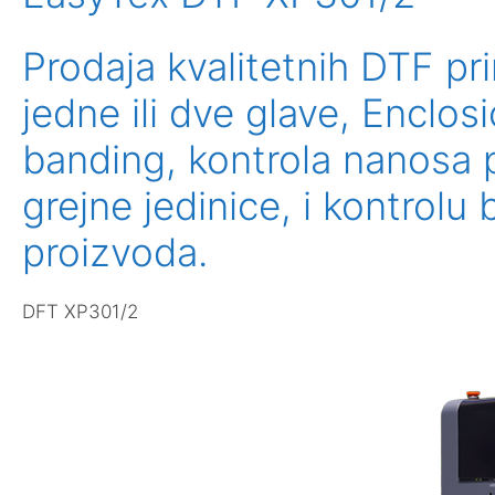
Prodaja kvalitetnih DTF pr
jedne ili dve glave, Enclo
banding, kontrola nanosa p
grejne jedinice, i kontrol
proizvoda.
DFT XP301/2