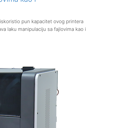
skoristio pun kapacitet ovog printera
a laku manipulaciju sa fajlovima kao i