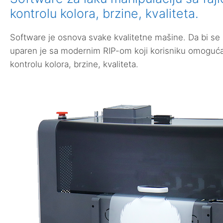
kontrolu kolora, brzine, kvaliteta.
Software je osnova svake kvalitetne mašine. Da bi se i
uparen je sa modernim RIP-om koji korisniku omogućav
kontrolu kolora, brzine, kvaliteta.