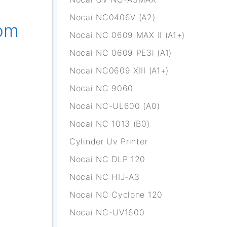
Nocai NC0406V (A2)
jom
Nocai NC 0609 MAX II (A1+)
Nocai NC 0609 PE3i (A1)
Nocai NC0609 XIII (A1+)
Nocai NC 9060
Nocai NC-UL600 (A0)
Nocai NC 1013 (B0)
Cylinder Uv Printer
Nocai NC DLP 120
Nocai NC HIJ-A3
Nocai NC Cyclone 120
Nocai NC-UV1600