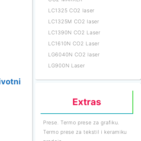
LC1325 CO2 laser
LC1325M CO2 laser
LC1390N CO2 Laser
LC1610N CO2 Laser
LG6040N CO2 laser
LG900N Laser
ivotni
Extras
Prese. Termo prese za grafiku.
Termo prese za tekstil i keramiku