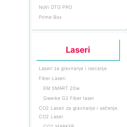
NoVi DTG PRO
Prime Box
Laseri
Laseri za graviranje i isecanje
Fiber Laseri
EM SMART 20w
Gweike G2 Fiber laser
CO2 Laseri za graviranje i sečenje.
CO2 Laser.
CO2 MARKER