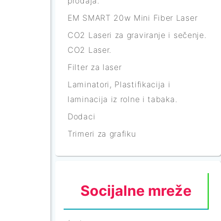
prodaja.
EM SMART 20w Mini Fiber Laser
CO2 Laseri za graviranje i sečenje.
CO2 Laser.
Filter za laser
Laminatori, Plastifikacija i
laminacija iz rolne i tabaka.
Dodaci
Trimeri za grafiku
Socijalne mreže