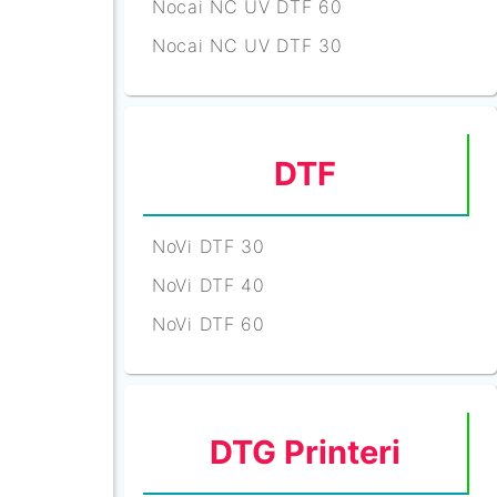
Nocai NC UV DTF 60
Nocai NC UV DTF 30
DTF
NoVi DTF 30
NoVi DTF 40
NoVi DTF 60
DTG Printeri