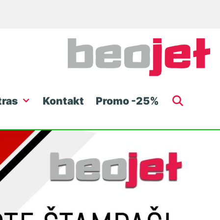
tras
Kontakt
Promo -25%