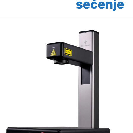
sečenje