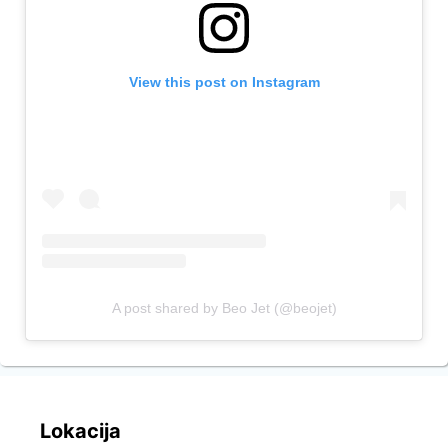
View this post on Instagram
A post shared by Beo Jet (@beojet)
Lokacija