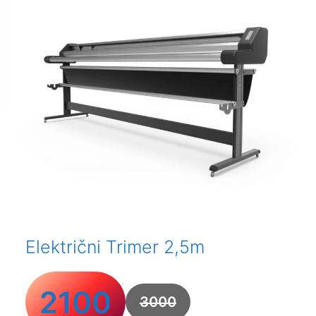
Električni Trimer 2,5m
2100
3000