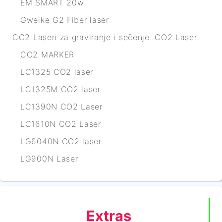
EM SMART 20w
Gweike G2 Fiber laser
CO2 Laseri za graviranje i sečenje. CO2 Laser.
CO2 MARKER
LC1325 CO2 laser
LC1325M CO2 laser
LC1390N CO2 Laser
LC1610N CO2 Laser
LG6040N CO2 laser
LG900N Laser
Extras