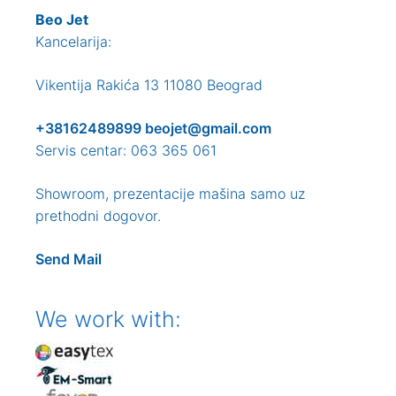
Beo Jet
Kancelarija:
Vikentija Rakića 13 11080 Beograd
+38162489899
beojet@gmail.com
Servis centar: 063 365 061
Showroom, prezentacije mašina samo uz
prethodni dogovor.
Send Mail
We work with: