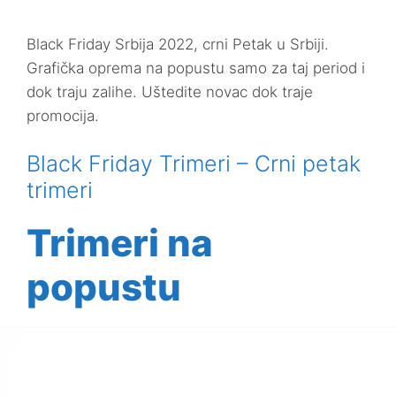
Black Friday Srbija 2022, crni Petak u Srbiji.
Grafička oprema na popustu samo za taj period i
dok traju zalihe. Uštedite novac dok traje
promocija.
Black Friday Trimeri – Crni petak
trimeri
Trimeri na
popustu