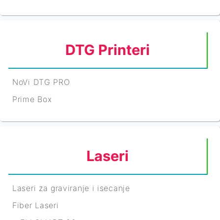
DTG Printeri
NoVi DTG PRO
Prime Box
Laseri
Laseri za graviranje i isecanje
Fiber Laseri