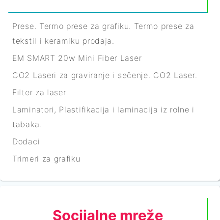
Prese. Termo prese za grafiku. Termo prese za
tekstil i keramiku prodaja.
EM SMART 20w Mini Fiber Laser
CO2 Laseri za graviranje i sečenje. CO2 Laser.
Filter za laser
Laminatori, Plastifikacija i laminacija iz rolne i
tabaka.
Dodaci
Trimeri za grafiku
Socijalne mreže