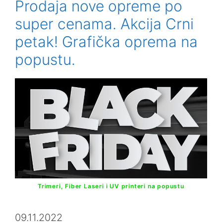
Prodaja nove opreme po
super cenama. Akcija Crni
petak! Grafička oprema na
popustu.
Trimeri, Fiber Laseri i UV printeri na popustu
09.11.2022