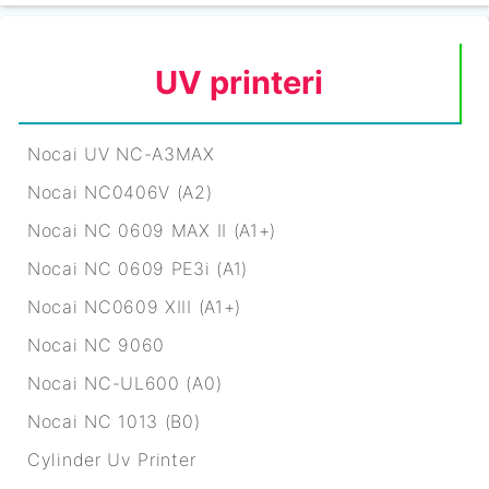
UV printeri
Nocai UV NC-A3MAX
Nocai NC0406V (A2)
Nocai NC 0609 MAX II (A1+)
Nocai NC 0609 PE3i (A1)
Nocai NC0609 XIII (A1+)
Nocai NC 9060
Nocai NC-UL600 (A0)
Nocai NC 1013 (B0)
Cylinder Uv Printer