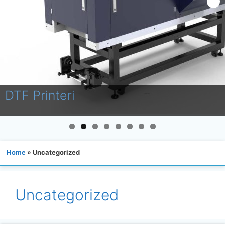
DTF Printeri
Home
»
Uncategorized
Uncategorized