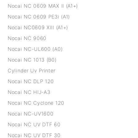
Nocai NC 0609 MAX II (A1+)
Nocai NC 0609 PE3i (A1)
Nocai NC0609 XIII (A1+)
Nocai NC 9060
Nocai NC-UL600 (A0)
Nocai NC 1013 (B0)
Cylinder Uv Printer
Nocai NC DLP 120
Nocai NC HIJ-A3
Nocai NC Cyclone 120
Nocai NC-UV1600
Nocai NC UV DTF 60
Nocai NC UV DTF 30