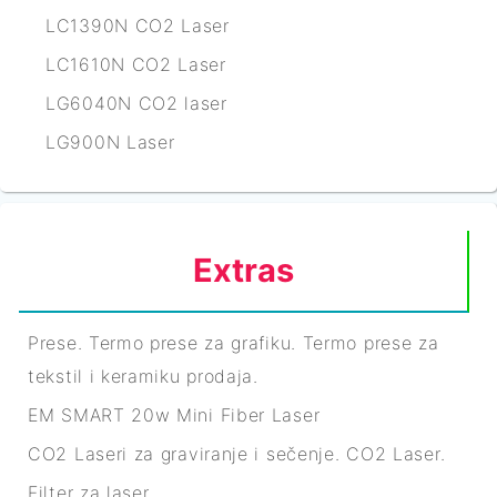
LC1390N CO2 Laser
LC1610N CO2 Laser
LG6040N CO2 laser
LG900N Laser
Extras
Prese. Termo prese za grafiku. Termo prese za
tekstil i keramiku prodaja.
EM SMART 20w Mini Fiber Laser
CO2 Laseri za graviranje i sečenje. CO2 Laser.
Filter za laser